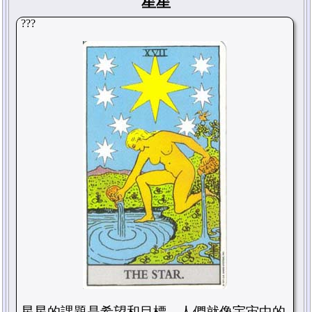
星星
???
星星的課題是希望和目標，人們就像宇宙中的