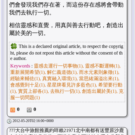
們會發現我們存在著，而這份存在感將會帶動
我們去執行一切。
相信靈感和直覺，用真與善去行動吧，創造出
屬於美的一切。
This is a declared original article, to respect the copyrig
ht, please do not repost this article without the consent of th
e author.
Keywords
:
靈感去運行一切事物(1), 靈感不斷運轉(1),
重新展開希望(1), 解仁義道德(1), 而水元素則象徵(1),
經驗來輔佐(1), 真實融入環境(1), 當思緒滿溢出來(1),
會感覺到十足(1), 星星牌看見許多藍色(1), 希望要行動
(1), 實質上卻各(1), 去執行一切(1), 創造出屬於美(1), 克
服一切問題(1)
0
0
2012-05-20T02:16:00+0000
???大台中旅館推薦約咩賴21971北中南都有送豐原沙鹿