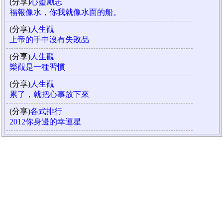
(分享)
心靈勵志
福報像水，你我就像水面的船。
(分享)
人生觀
上帝的手中沒有失敗品
(分享)
人生觀
樂觀是一種習慣
(分享)
人生觀
累了，就把心事放下來
(分享)
各式排行
2012你身邊的幸運星