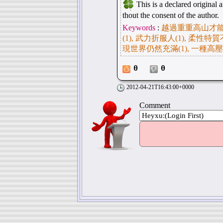
This is a declared original ar
thout the consent of the author.
Keywords
:
越過重重高山才能取得
(1), 武力折服人(1), 柔性特
現世界仍然充滿(1), 一種高壓
0
0
2012-04-21T16:43:00+0000
Comment