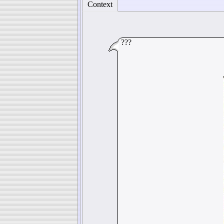
Context
???