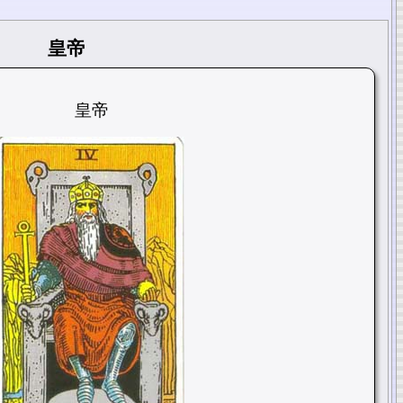
皇帝
皇帝