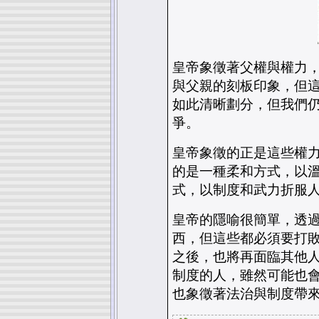
皇帝象徵著父權與權力
與父親的刻板印象，但
如此清晰劃分，但我們
爭。
皇帝象徵的正是這些權
的是一種柔和方式，以
式，以制度和武力折服
皇帝的隱喻很簡單，透
西，但這些都必須要打
之後，也將再面臨其他
制度的人，雖然可能也
也象徵著法治與制度帶