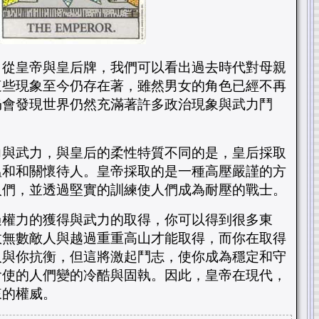
，從皇帝與皇后牌，我們可以看出過去時代對母親
這些現象至今仍存在著，雖然男女的角色已經不再
仍會發現世界仍然充滿著許多政治現象與武力鬥
力與武力，與皇后的柔性特質不同的是，皇后採取
溫和和關懷待人。皇帝採取的是一種高壓嚴謹的方
人們，並透過堅實的訓練使人們成為耐壓的戰士。
過權力的獲得與武力的取得，你可以得到很多東
敗無數敵人與越過重重高山才能取得，而你在取得
人與你抗衡，但這將激起鬥志，使你成為穩定和守
會使的人們變的冷酷與固執。因此，皇帝在現代，
來的權威。