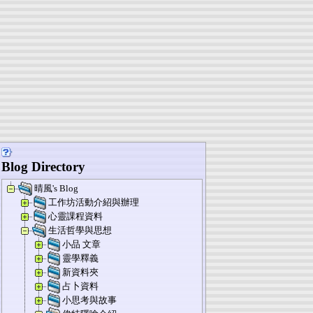
Blog Directory
晴風's Blog
工作坊活動介紹與辦理
心靈課程資料
生活哲學與思想
小品 文章
靈學釋義
新資料夾
占卜資料
小思考與故事