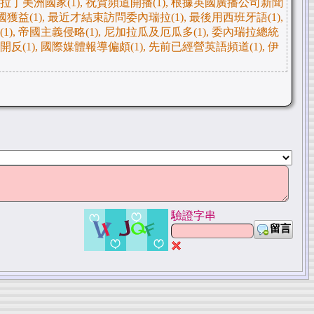
告拉丁美洲國家(1), 祝賀頻道開播(1), 根據英國廣播公司新聞
委國獲益(1), 最近才結束訪問委內瑞拉(1), 最後用西班牙語(1),
1), 帝國主義侵略(1), 尼加拉瓜及厄瓜多(1), 委內瑞拉總統
反(1), 國際媒體報導偏頗(1), 先前已經營英語頻道(1), 伊
驗證字串
留言