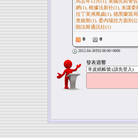
馬去年12月(1), 美國先前警
網(1), 根據法新社(1), 未讓
拉丁美洲萬歲(1), 德黑蘭當局(
查維斯(1), 委內瑞拉方面則公開
朗法斯通訊社(1)
0
0
2012-04-30T02:00:00+0000
發表迴響