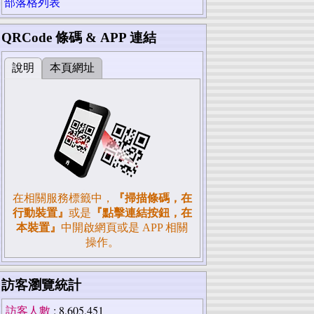
部落格列表
QRCode 條碼 & APP 連結
說明
本頁網址
在相關服務標籤中，
『掃描條碼，在
行動裝置』
或是
『點擊連結按鈕，在
本裝置』
中開啟網頁或是 APP 相關
操作。
訪客瀏覽統計
訪客人數
: 8,605,451