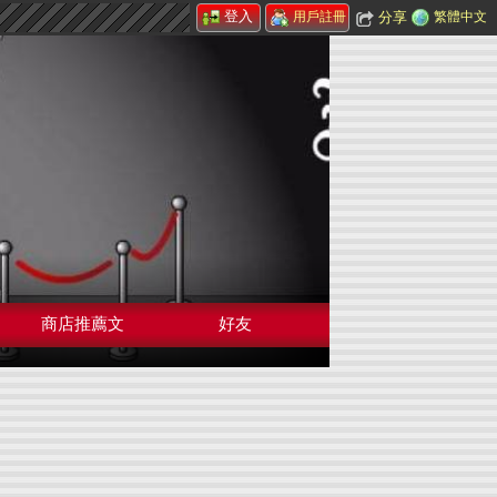
登入
分享
繁體中文
用戶註冊
商店推薦文
好友