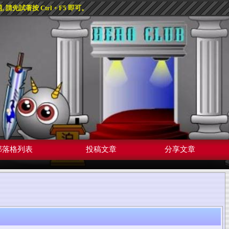
先試著按 Ctrl + F5 即可。
部落格列表
投稿文章
分享文章