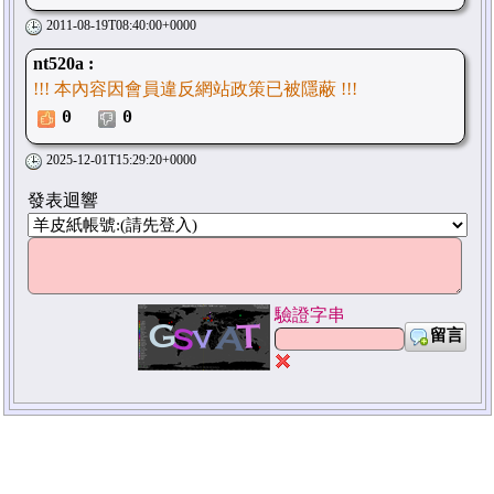
2011-08-19T08:40:00+0000
nt520a :
!!! 本內容因會員違反網站政策已被隱蔽 !!!
0
0
2025-12-01T15:29:20+0000
發表迴響
驗證字串
留言